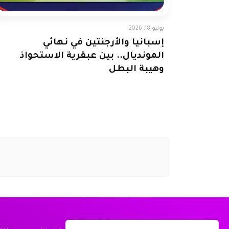
يوليو 18, 2026
إسبانيا والأرجنتين في نهائي
المونديال.. بين عبقرية الاستحواذ
وهيبة البطل