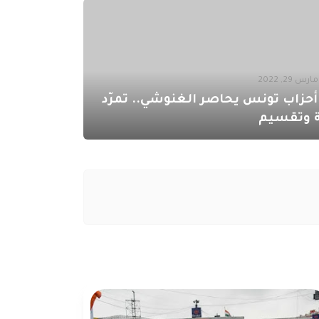
مارس 29, 2022
زاب تونس يحاصر الغنوشي.. تمرّد
 وتقسيم