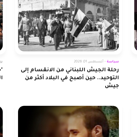
سياسة
سياسة
-
أغسطس 01, 2026
يوليو
رحلة الجيش اللبناني من الانقسام إلى
"
التوحيد.. حين أصبح في البلاد أكثر من
ا
جيش