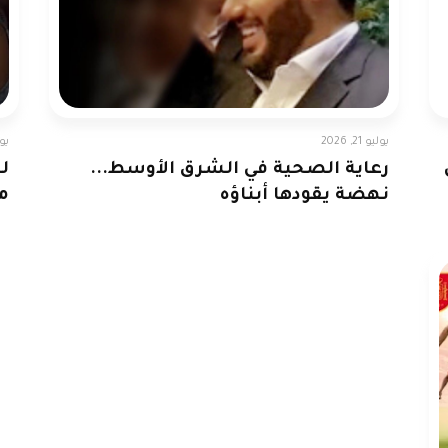
يوليو 21, 2026
يوليو
رعاية الصحية في الشرق الأوسط...
لم
نهضة يقودها أبناؤه
م