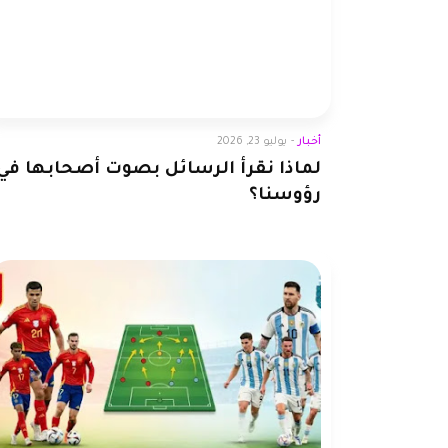
أخبار
أخبار
-
يوليو 23, 2026
لماذا نقرأ الرسائل بصوت أصحابها في
رؤوسنا؟