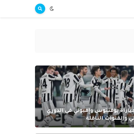
ير 25, 2022
باراة يوفنتوس وإمبولي في الدوري
ي والقنوات الناقلة