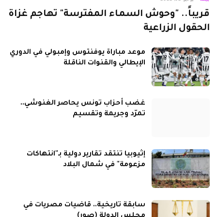
قريباً.. "وحوش السماء المفترسة" تهاجم غزاة
الحقول الزراعية
موعد مباراة يوفنتوس وإمبولي في الدوري
الإيطالي والقنوات الناقلة
غضب أحزاب تونس يحاصر الغنوشي..
تمرّد وجريمة وتقسيم
إثيوبيا تنتقد تقارير دولية بـ"انتهاكات
مزعومة" في شمال البلاد
سابقة تاريخية.. قاضيات مصريات في
مجلس الدولة (صور)