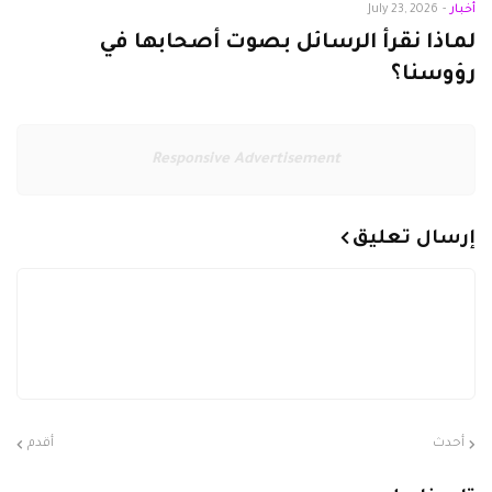
أخبار
-
July 23, 2026
لماذا نقرأ الرسائل بصوت أصحابها في
رؤوسنا؟
Responsive Advertisement
إرسال تعليق
أحدث
أقدم