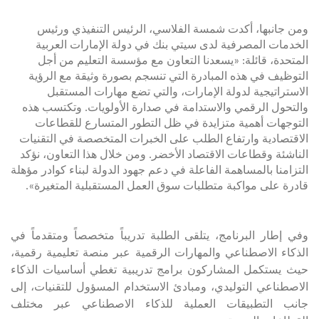
ومن جانبها، أكدت شمسة الفلاسي، الرئيس التنفيذي ورئيس
الخدمات المصرفية لدى سيتي بنك في دولة الإمارات العربية
المتحدة، قائلة: «يسعدنا التعاون مع
مؤسسة التعليم من أجل
التوظيف
في هذه المبادرة التي تنسجم بصورة وثيقة مع الرؤية
الاستراتيجية لدولة الإمارات، والتي تضع مهارات المستقبل
والتحول الرقمي والاستدامة في صدارة الأولويات. وتكتسب هذه
التوجهات أهمية متزايدة في ظل التطور المتسارع للقطاعات
الاقتصادية وارتفاع الطلب على الخبرات المتخصصة في التقنيات
الناشئة وقطاعات الاقتصاد الأخضر. ومن خلال هذا التعاون، نؤكد
التزامنا بالمساهمة الفاعلة في دعم جهود الدولة لبناء كوادر مؤهلة
قادرة على مواكبة متطلبات سوق العمل المستقبلية المتغيرة».
وفي إطار البرنامج، يتلقى الطلبة تدريباً متخصصاً ومتقدماً في
الذكاء الاصطناعي والمهارات الرقمية عبر منصة تعليمية رقمية،
حيث يستكمل المشاركون برامج تدريبية تغطي أساسيات الذكاء
الاصطناعي التوليدي، ومبادئ الاستخدام المسؤول للتقنيات، إلى
جانب التطبيقات العملية للذكاء الاصطناعي عبر مختلف