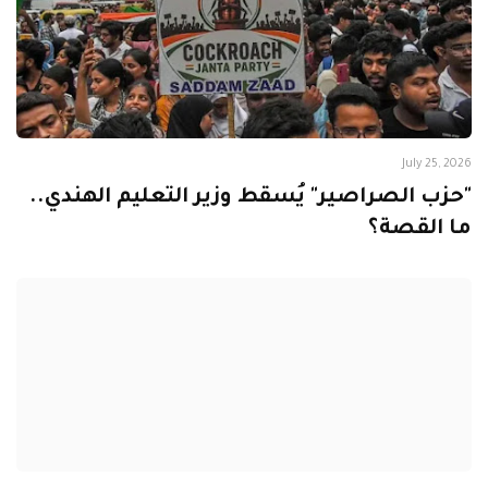
July 25, 2026
"حزب الصراصير" يُسقط وزير التعليم الهندي..
ما القصة؟