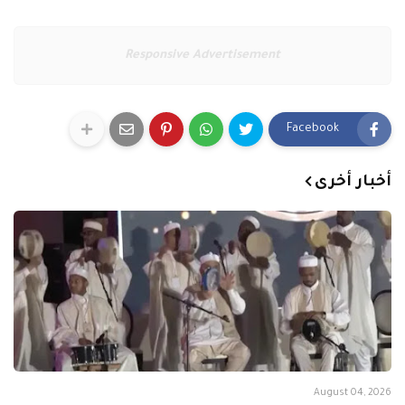
Responsive Advertisement
Facebook
أخبار أخرى
August 04, 2026