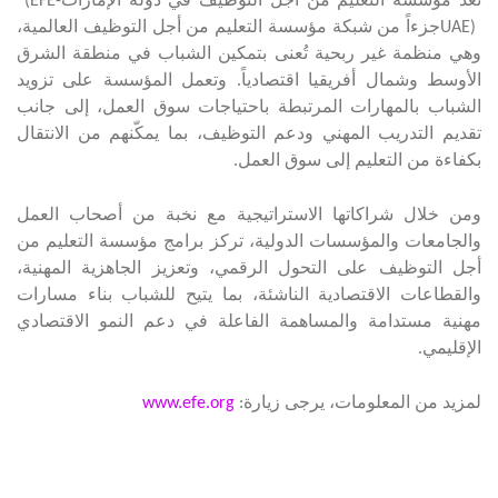
تُعد مؤسسة التعليم من أجل التوظيف في دولة الإمارات
(EFE-
UAE)
جزءاً من شبكة مؤسسة التعليم من أجل التوظيف العالمية،
وهي منظمة غير ربحية تُعنى بتمكين الشباب في منطقة الشرق
الأوسط وشمال أفريقيا اقتصادياً. وتعمل المؤسسة على تزويد
الشباب بالمهارات المرتبطة باحتياجات سوق العمل، إلى جانب
تقديم التدريب المهني ودعم التوظيف، بما يمكّنهم من الانتقال
بكفاءة من التعليم إلى سوق العمل
.
ومن خلال شراكاتها الاستراتيجية مع نخبة من أصحاب العمل
والجامعات والمؤسسات الدولية، تركز برامج مؤسسة التعليم من
أجل التوظيف على التحول الرقمي، وتعزيز الجاهزية المهنية،
والقطاعات الاقتصادية الناشئة، بما يتيح للشباب بناء مسارات
مهنية مستدامة والمساهمة الفاعلة في دعم النمو الاقتصادي
الإقليمي
.
لمزيد من المعلومات، يرجى زيارة
:
www.efe.org