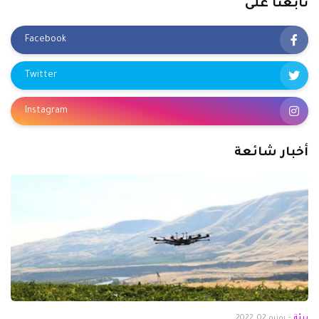
تابعنا على
Facebook
Twitter
Instagram
أخبار شائعة
بيئة
-
يونيو 02, 2022