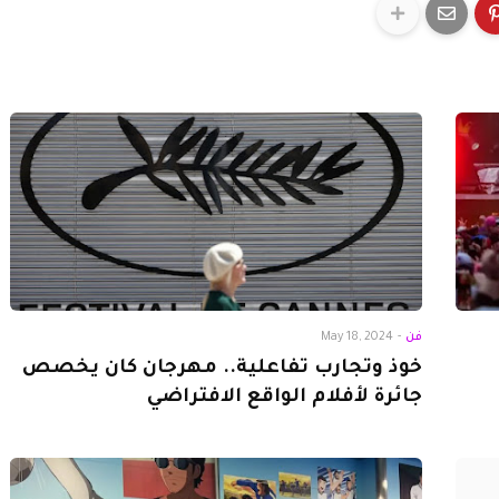
فن
-
May 18, 2024
خوذ وتجارب تفاعلية.. مهرجان كان يخصص
جائرة لأفلام الواقع الافتراضي