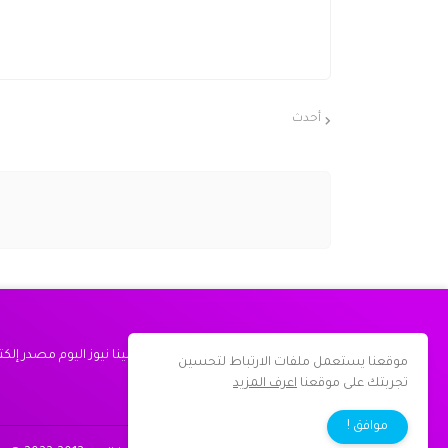
أحدث
مينا نيوز اليوم مصدر إل
موقعنا يستعمل ملفات الارتباط لتحسين
تجربتك على موقعنا
اعرف المزيد
موافق !