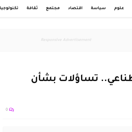
علوم
سياسة
اقتصاد
مجتمع
ثقافة
تكنولوجيا
Responsive Advertisement
طناعي.. تساؤلات بشأن
0