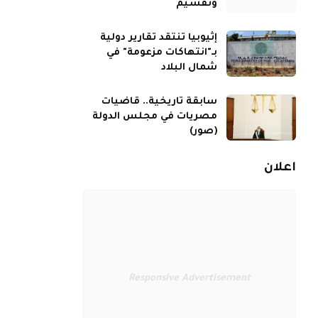
وتقسيم
إثيوبيا تنتقد تقارير دولية
بـ"انتهاكات مزعومة" في
شمال البلاد
سابقة تاريخية.. قاضيات
مصريات في مجلس الدولة
(صور)
اعلان
Responsive Advertisement