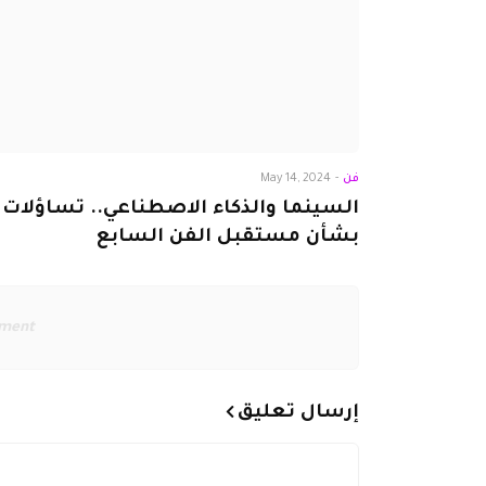
فن
-
May 14, 2024
السينما والذكاء الاصطناعي.. تساؤلات
بشأن مستقبل الفن السابع
ement
إرسال تعليق