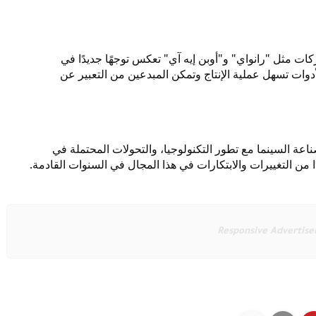
كات مثل "رانواي" و"أوبن إيه آي" تعكس توجهًا جديدًا في
لأدوات تسهل عملية الإنتاج وتمكن المبدعين من التعبير عن
عة السينما مع تطور التكنولوجيا، والتحولات المحتملة في
ًا من التغييرات والابتكارات في هذا المجال في السنوات القادمة.
Responsive Advertis