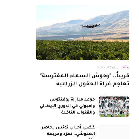
بيئة
-
يونيو 02, 2022
قريباً.. "وحوش السماء المفترسة"
تهاجم غزاة الحقول الزراعية
موعد مباراة يوفنتوس
وإمبولي في الدوري الإيطالي
والقنوات الناقلة
غضب أحزاب تونس يحاصر
الغنوشي.. تمرّد وجريمة