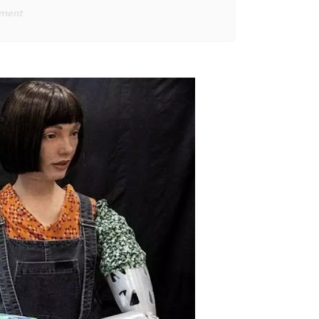
ement