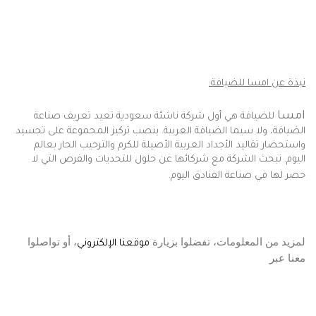
نبذة عن امسا للضيافة:
امسا
للضيافة هي أول شركة ناشئة سعودية تعيد تعريف صناعة
الضيافة، ولا سيما الضيافة العربية. ينصب تركيز المجموعة على تجسيد
واستحضار تقاليد الأجداد العربية الأصيلة للكرم والترحيب الحار بعالم
اليوم. تبحث الشركة مع شركائها عن حلول للتحديات والفرص التي لا
حصر لها في صناعة الفنادق اليوم.
لمزيد من المعلومات، تفضلوا بزيارة
، أو تواصلوا
موقعنا الإلكتروني
معنا عبر