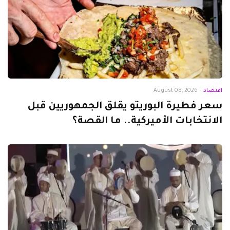
اقتصاد
-
August 08, 2026
سعر فطيرة البوريتو يقلق الجمهوريين قبل
الانتخابات الأميركية.. ما القصة؟