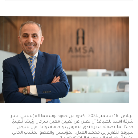
الرياض، 16 سبتمبر 2024 - كجزء من جهود توسعها المؤسسي؛ يسر
شركة امسا للضيافة أن تعلن عن تعيين معين سرحان رئيسًا تنفيذيًا
جديدًا لها. بصفته مدير فندق متمرس ذو خلفية دولية، فإن سرحان
سيرفع التقارير إلى محمـد العذل، المؤسس والعضو المنتدب الحالي