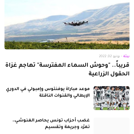
بيئة
-
يونيو 02, 2022
قريباً.. "وحوش السماء المفترسة" تهاجم غزاة
الحقول الزراعية
موعد مباراة يوفنتوس وإمبولي في الدوري
الإيطالي والقنوات الناقلة
غضب أحزاب تونس يحاصر الغنوشي..
تمرّد وجريمة وتقسيم