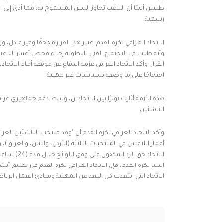
رسمية.
الاتحاد العراقي لكرة القدم اعتبر هذا القرار مجحفًا وغير عادل
وأنه طلب في الاجتماع الفني للبطولة إجراء فحص أعمار اللاع
القرار. وأكد الاتحاد العراقي عزمه الدفاع عن موقفه أمام الاتح
احتجاجًا على ما وصفه بسياسات غير مهنية.
هذه الأزمة أثارت توترًا بين الاتحادين، وسط دعم جماهيري عراق
الناشئين.
وأكد الاتحاد العراقي لكرة القدم أن "وفد منتخب الناشئين الع
أعمار اللاعبين في المنتخبات الثلاثة (الأردن، ولبنان، والعراق)، 
الاتحاد حق 
آسيا لكرة القدم، فإن الاتحاد العراقي لكرة القدم قرر تعليق
الاتحاد التي ابتعدت كل البعد عن المهنية ومبادئ العمل الرياض