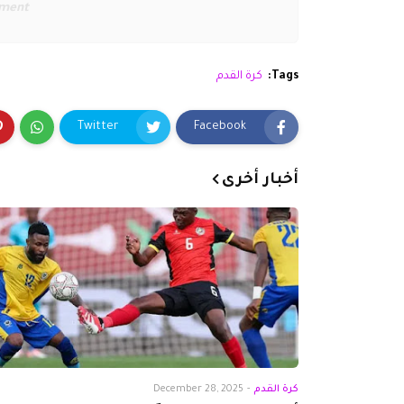
ement
Tags:
كرة القدم
Twitter
Facebook
أخبار أخرى
كرة القدم
-
December 28, 2025