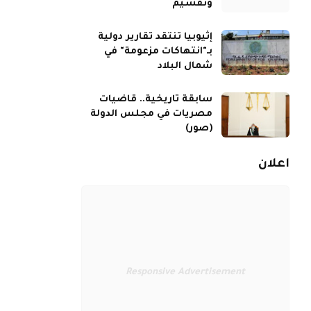
وتقسيم
إثيوبيا تنتقد تقارير دولية
بـ"انتهاكات مزعومة" في
شمال البلاد
سابقة تاريخية.. قاضيات
مصريات في مجلس الدولة
(صور)
اعلان
Responsive Advertisement