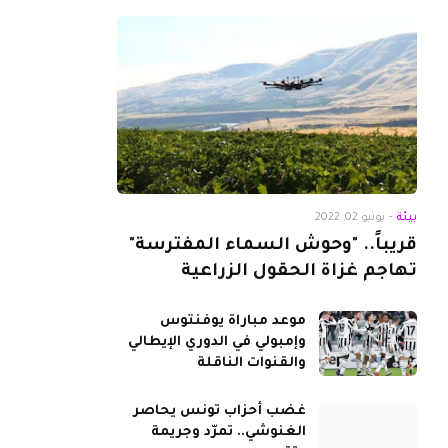
بيئة
-
يونيو 02, 2022
قريباً.. "وحوش السماء المفترسة"
تهاجم غزاة الحقول الزراعية
موعد مباراة يوفنتوس
وإمبولي في الدوري الإيطالي
والقنوات الناقلة
غضب أحزاب تونس يحاصر
الغنوشي.. تمرّد وجريمة