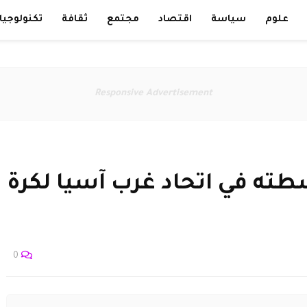
علوم
سياسة
اقتصاد
مجتمع
ثقافة
تكنولوجيا
Responsive Advertisement
طته في اتحاد غرب آسيا لكرة
0