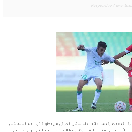
Responsive Advertis
 لكرة القدم بعد إقصاء منتخب الناشئين العراقي من بطولة غرب آسيا للناشئين.
 الله، السن القانونية للمشاركة. وفقًا لاتحاد غرب آسيا، تم إجراء فحصين