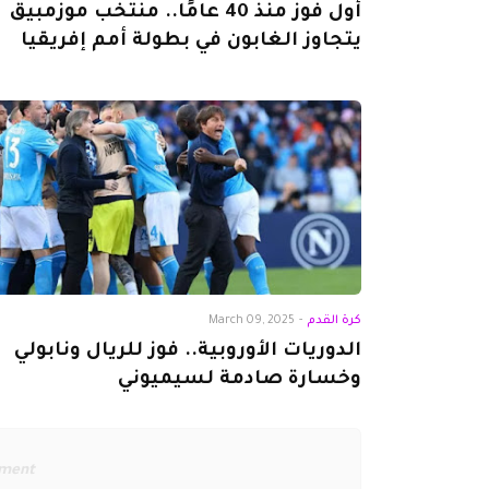
أول فوز منذ 40 عامًا.. منتخب موزمبيق
يتجاوز الغابون في بطولة أمم إفريقيا
كرة القدم
-
March 09, 2025
الدوريات الأوروبية.. فوز للريال ونابولي
وخسارة صادمة لسيميوني
ement