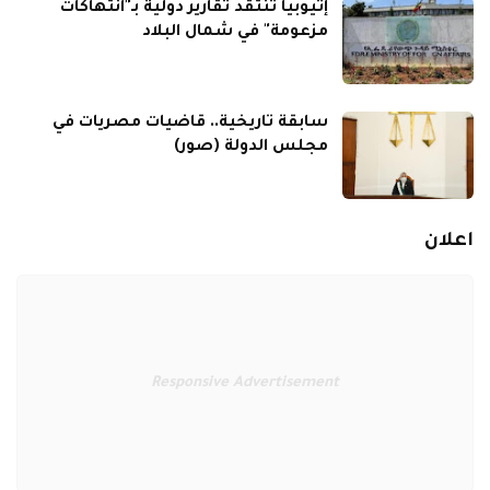
إثيوبيا تنتقد تقارير دولية بـ"انتهاكات
مزعومة" في شمال البلاد
سابقة تاريخية.. قاضيات مصريات في
مجلس الدولة (صور)
اعلان
Responsive Advertisement