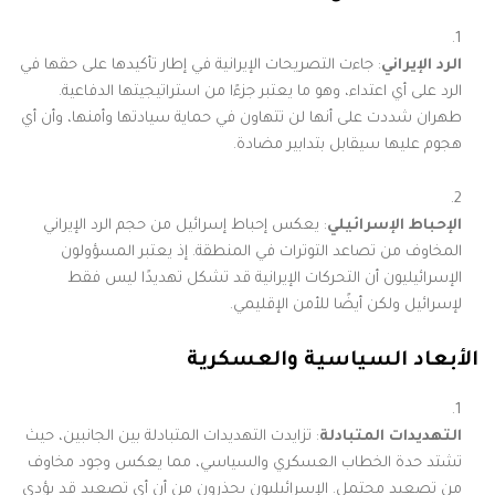
الرد الإيراني
: جاءت التصريحات الإيرانية في إطار تأكيدها على حقها في
الرد على أي اعتداء، وهو ما يعتبر جزءًا من استراتيجيتها الدفاعية.
طهران شددت على أنها لن تتهاون في حماية سيادتها وأمنها، وأن أي
هجوم عليها سيقابل بتدابير مضادة.
الإحباط الإسرائيلي
: يعكس إحباط إسرائيل من حجم الرد الإيراني
المخاوف من تصاعد التوترات في المنطقة. إذ يعتبر المسؤولون
الإسرائيليون أن التحركات الإيرانية قد تشكل تهديدًا ليس فقط
لإسرائيل ولكن أيضًا للأمن الإقليمي.
الأبعاد السياسية والعسكرية
التهديدات المتبادلة
: تزايدت التهديدات المتبادلة بين الجانبين، حيث
تشتد حدة الخطاب العسكري والسياسي، مما يعكس وجود مخاوف
من تصعيد محتمل. الإسرائيليون يحذرون من أن أي تصعيد قد يؤدي