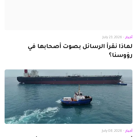
أخبار
-
July 23, 2026
لماذا نقرأ الرسائل بصوت أصحابها في
رؤوسنا؟
أخبار
-
July 08, 2026