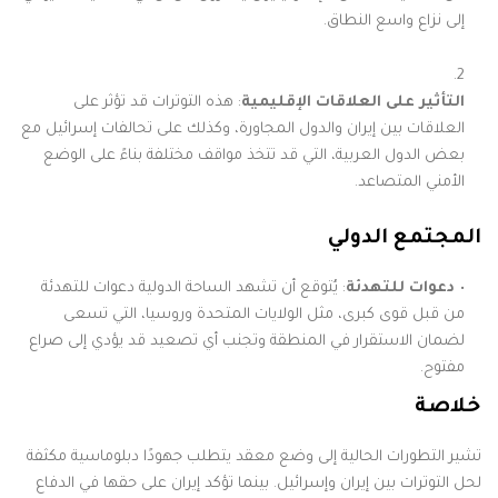
إلى نزاع واسع النطاق.
التأثير على العلاقات الإقليمية
: هذه التوترات قد تؤثر على
العلاقات بين إيران والدول المجاورة، وكذلك على تحالفات إسرائيل مع
بعض الدول العربية، التي قد تتخذ مواقف مختلفة بناءً على الوضع
الأمني المتصاعد.
المجتمع الدولي
دعوات للتهدئة
: يُتوقع أن تشهد الساحة الدولية دعوات للتهدئة
من قبل قوى كبرى، مثل الولايات المتحدة وروسيا، التي تسعى
لضمان الاستقرار في المنطقة وتجنب أي تصعيد قد يؤدي إلى صراع
مفتوح.
خلاصة
تشير التطورات الحالية إلى وضع معقد يتطلب جهودًا دبلوماسية مكثفة
لحل التوترات بين إيران وإسرائيل. بينما تؤكد إيران على حقها في الدفاع