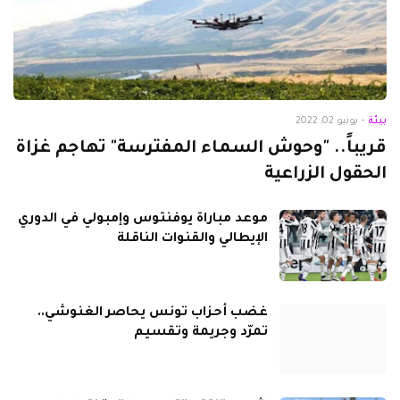
بيئة
-
يونيو 02, 2022
قريباً.. "وحوش السماء المفترسة" تهاجم غزاة
الحقول الزراعية
موعد مباراة يوفنتوس وإمبولي في الدوري
الإيطالي والقنوات الناقلة
غضب أحزاب تونس يحاصر الغنوشي..
تمرّد وجريمة وتقسيم