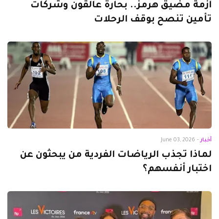
أزمة مضيق هرمز.. بحارة عالقون وشركات
تأمين تنصح بوقف الرحلات
أخبار
-
June 03, 2026
لماذا تجذب الرياضات الفردية من يبحثون عن
اختبار أنفسهم؟