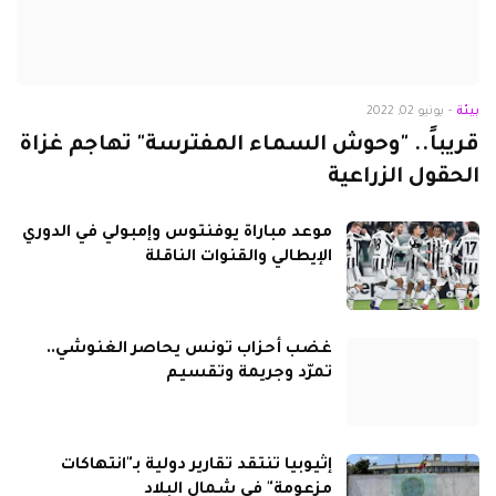
بيئة
-
يونيو 02, 2022
قريباً.. "وحوش السماء المفترسة" تهاجم غزاة
الحقول الزراعية
موعد مباراة يوفنتوس وإمبولي في الدوري
الإيطالي والقنوات الناقلة
غضب أحزاب تونس يحاصر الغنوشي..
تمرّد وجريمة وتقسيم
إثيوبيا تنتقد تقارير دولية بـ"انتهاكات
مزعومة" في شمال البلاد