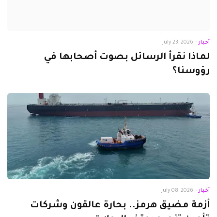
أخبار
-
July 23, 2026
لماذا نقرأ الرسائل بصوت أصحابها في
رؤوسنا؟
أخبار
-
July 08, 2026
أزمة مضيق هرمز.. بحارة عالقون وشركات