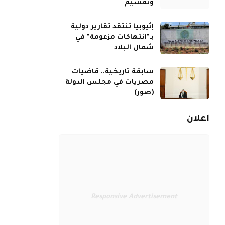
وتقسيم
إثيوبيا تنتقد تقارير دولية
بـ"انتهاكات مزعومة" في
شمال البلاد
سابقة تاريخية.. قاضيات
مصريات في مجلس الدولة
(صور)
اعلان
Responsive Advertisement