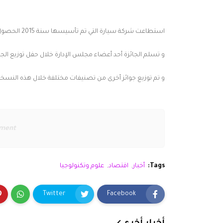
استطاعت شركة سيارة التي تم تأسيسها سنة 2015 الحصول على جائزة أفضل شركة ناشئة في المملكة ب2021.
و تسلم الجائزة أحد أعضاء مجلس الإدارة خلال حفل توزيع الجوائز الذي أقيم ب
و تم توزيع جوائز أخرى من تصنيفات مختلفة خلال هذه النسخة الخامسة من s
ement
Tags:
أخبار
اقتصاد
علوم وتكنولوجيا
Twitter
Facebook