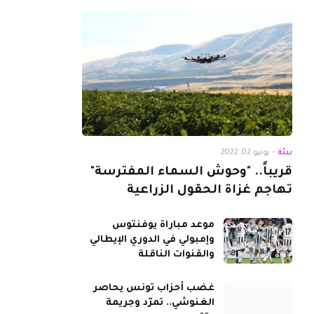
بيئة
-
يونيو 02, 2022
قريباً.. "وحوش السماء المفترسة"
تهاجم غزاة الحقول الزراعية
موعد مباراة يوفنتوس
وإمبولي في الدوري الإيطالي
والقنوات الناقلة
غضب أحزاب تونس يحاصر
الغنوشي.. تمرّد وجريمة