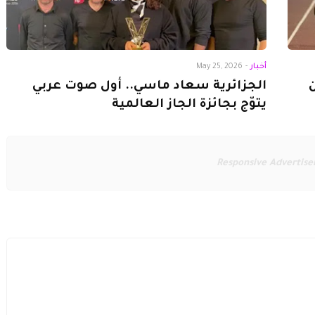
أخبار
-
May 25, 2026
الجزائرية سعاد ماسي.. أول صوت عربي
يتوّج بجائزة الجاز العالمية
Responsive Advertis