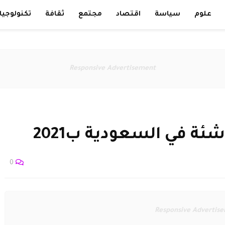
علوم
سياسة
اقتصاد
مجتمع
ثقافة
تكنولوجيا
Responsive Advertisement
ة في السعودية ب2021
0
Responsive Advertis