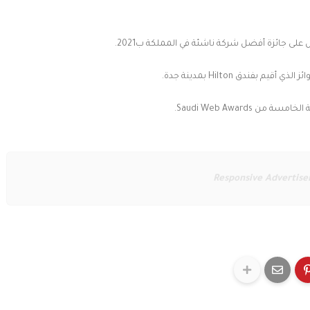
فندق Hilton بمدينة جدة.
Saudi Web Award.
Responsive Advertis