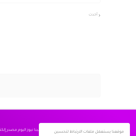
أحدث
مينا نيوز اليوم مصدر إل
موقعنا يستعمل ملفات الارتباط لتحسين