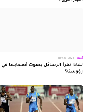
أخبار أخرى
أخبار
-
July 23, 2026
لماذا نقرأ الرسائل بصوت أصحابها في
رؤوسنا؟