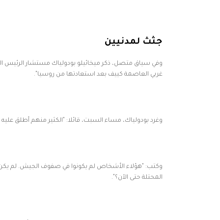
جثث لمدنيين
وفي سياق متصل، ذكر ميخائيلو بودولياك مستشار الرئيس الأوك
غربي العاصمة كييف بعد استعادتها من روسيا".
وغرد بودولياك، مساء السبت، قائلا: "الكثير منهم أطلق عليه ا
وكتب: "هؤلاء الأشخاص لم يكونوا في صفوف الجيش. لم يكن 
المحتلة حتى الآن؟".