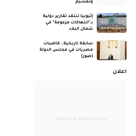
وتقسيم
إثيوبيا تنتقد تقارير دولية
بـ"انتهاكات مزعومة" في
شمال البلاد
سابقة تاريخية.. قاضيات
مصريات في مجلس الدولة
(صور)
اعلان
Responsive Advertisement