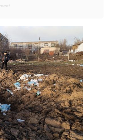
ement