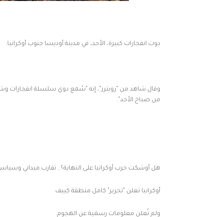
دوت انفجارات كبيرة، الأحد، في مدينة أوديسا جنوب أوكرانيا.
وقال شاهد من "رويترز"، إنه "سُمع دوي سلسلة انفجارات وشو
من صباح الأحد".
هل أوشكت حرب أوكرانيا على النهاية؟.. تقارب ميداني وسياس
أوكرانيا تعلن "تحرير" كامل منطقة كييف
ولم تُعلن معلومات رسمية عن الهجوم.