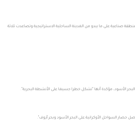
ة 3,00 بتوقيت جرينتش، في منطقة صناعية على ما يبدو من المدينة الساحلية الاستراتيجية وتصاعدت ثلاثة
 البحر الأسود، مؤكدة أنها "تشكل خطرا جسيما على الأنشطة البحرية".
اصل حصار السواحل الأوكرانية على البحر الأسود وبحر أزوف".