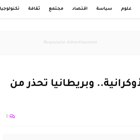
علوم
سياسة
اقتصاد
مجتمع
ثقافة
تكنولوجيا
Responsive Advertisement
وكرانية.. وبريطانيا تحذر من
0