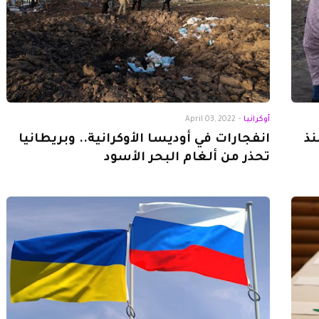
أوكرانيا
-
April 03, 2022
نذ
انفجارات في أوديسا الأوكرانية.. وبريطانيا
تحذر من ألغام البحر الأسود