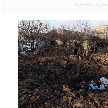
Responsive Advertis