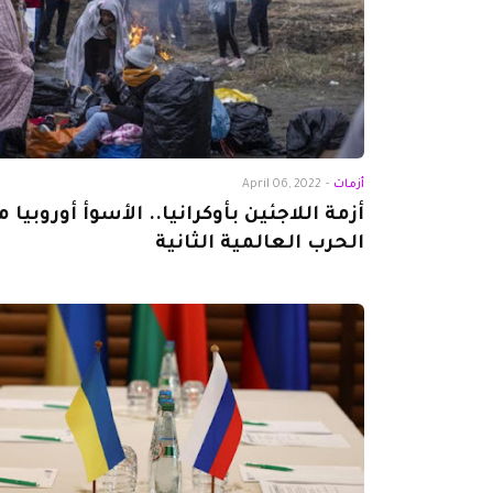
أزمات
-
April 06, 2022
أزمة اللاجئين بأوكرانيا.. الأسوأ أوروبيا م
الحرب العالمية الثانية