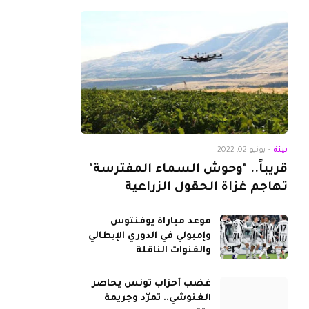
بيئة
-
يونيو 02, 2022
قريباً.. "وحوش السماء المفترسة"
تهاجم غزاة الحقول الزراعية
موعد مباراة يوفنتوس
وإمبولي في الدوري الإيطالي
والقنوات الناقلة
غضب أحزاب تونس يحاصر
الغنوشي.. تمرّد وجريمة