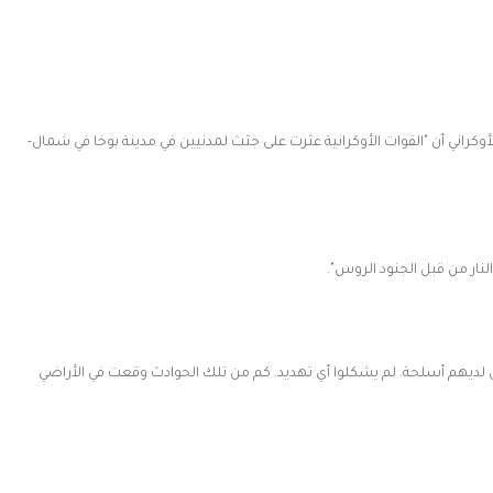
راني أن "القوات الأوكرانية عثرت على جثث لمدنيين في مدينة بوخا في شمال-
لنار من قبل الجنود الروس".
لديهم أسلحة. لم يشكلوا أي تهديد. كم من تلك الحوادث وقعت في الأراضي