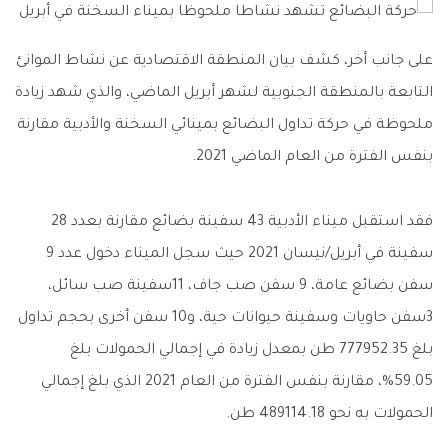
على جانب أخر، كشف بيان المنطقة الاقتصادية عن نشاط الموانئ
التابعة بالمنطقة الجنوبية لشهر أبريل الماضي، والذي شهد زيادة
ملحوظة في حركة تداول البضائع بمينائي السخنة والأدبية مقارنة
بنفس الفترة من العام الماضي 2021.
فقد استقبل ميناء الأدبية 43 سفينة بضائع مقارنة بعدد 28
سفينة في أبريل/نيسان 2021 حيث سجل الميناء دخول عدد 9
سفن بضائع عامة، 9 سفن صب جاف، 11سفينة صب سائل،
3سفن حاويات وسفينة حيوانات حية، و10 سفن أخرى بحجم تداول
بلغ 777952.35 طن بمعدل زيادة في إجمالي الحمولات بلغ
59.05%، مقارنة بنفس الفترة من العام 2021 الذي بلغ إجمالي
الحمولات به نحو 489114.18 طن.