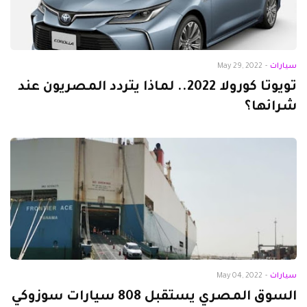
سيارات
-
May 29, 2022
تويوتا كورولا 2022.. لماذا يتردد المصريون عند
شرائها؟
سيارات
-
May 04, 2022
السوق المصري يستقبل 808 سيارات سوزوكي