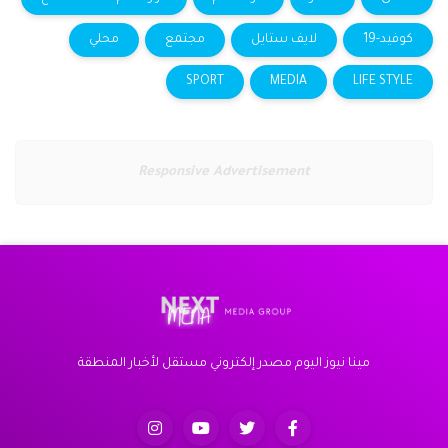
كوفيد-19
لايف ستايل
مجتمع
محلي
SPORT
MEDIA
LIFE STYLE
Responsive Advertisement
مينا نيوز اليوم مصدر إلكتروني مستقل لأخبار المنطقة