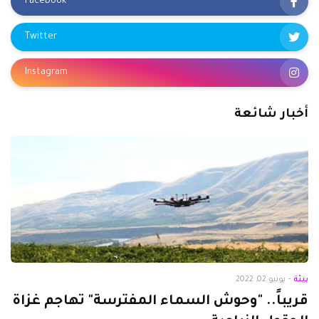
Facebook
Twitter
Instagram
أخبار شائعة
بيئة
-
يونيو 02, 2022
قريباً.. "وحوش السماء المفترسة" تهاجم غزاة