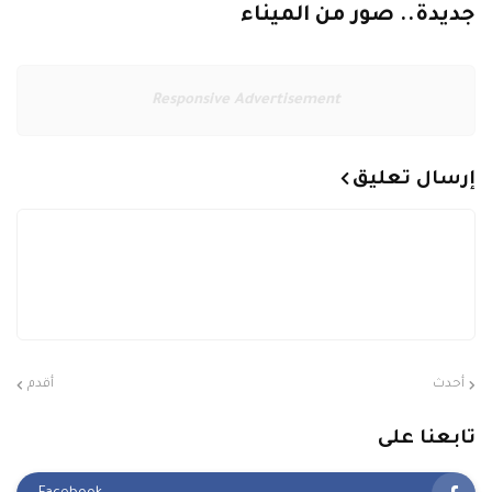
جديدة.. صور من الميناء
Responsive Advertisement
إرسال تعليق
أحدث
أقدم
تابعنا على