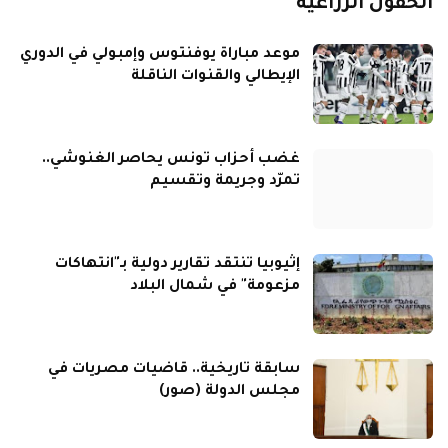
الحقول الزراعية
موعد مباراة يوفنتوس وإمبولي في الدوري
الإيطالي والقنوات الناقلة
غضب أحزاب تونس يحاصر الغنوشي..
تمرّد وجريمة وتقسيم
إثيوبيا تنتقد تقارير دولية بـ"انتهاكات
مزعومة" في شمال البلاد
سابقة تاريخية.. قاضيات مصريات في
مجلس الدولة (صور)