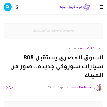
Responsive Advertisement
الصفحة الرئيسية
سيارات
السوق المصري يستقبل 808
سيارات سوزوكي جديدة.. صور من
الميناء
by
Hamza Hadaoui
-
مايو 04, 2022
0