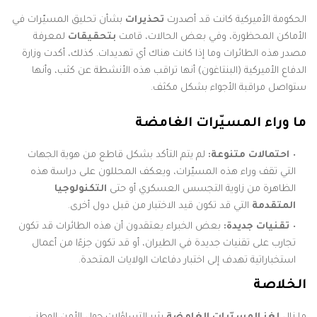
الحكومة الأميركية كانت قد أصدرت
تحذيرات
بشأن تحليق المسيّرات في
الأماكن المحظورة، وفي بعض الحالات، قامت
بتحقيقات
لمعرفة
مصدر هذه الطائرات وما إذا كانت هناك أي تهديدات. كذلك، أكدت وزارة
الدفاع الأميركية (البنتاغون) أنها تراقب هذه الأنشطة عن كثب، وأنها
ستواصل مراقبة الأجواء بشكل مكثف.
ما وراء المسيّرات الغامضة
احتمالات متنوعة:
لم يتم التأكد بشكل قاطع من هوية الجهات
التي تقف وراء هذه المسيّرات، ويعكف المحللون على دراسة هذه
الظاهرة من زاوية التجسس العسكري أو حتى
التكنولوجيا
المتقدمة
التي قد تكون قيد الاختبار من قبل دول أخرى.
تقنيات جديدة:
بعض الخبراء يعتقدون أن هذه الطائرات قد تكون
تجارب على تقنيات جديدة في الطيران، أو قد تكون جزءًا من أعمال
استخباراتية تهدف إلى اختبار دفاعات الولايات المتحدة.
الخلاصة