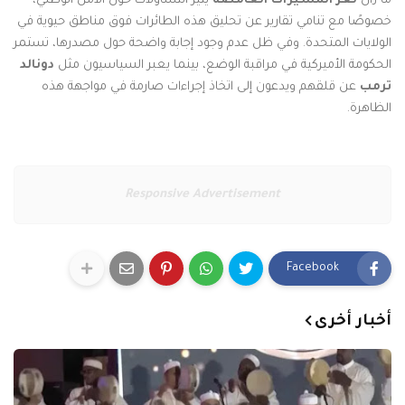
ما زال
لغز المسيّرات الغامضة
يثير التساؤلات حول الأمن الوطني،
خصوصًا مع تنامي تقارير عن تحليق هذه الطائرات فوق مناطق حيوية في
الولايات المتحدة. وفي ظل عدم وجود إجابة واضحة حول مصدرها، تستمر
الحكومة الأميركية في مراقبة الوضع، بينما يعبر السياسيون مثل
دونالد
ترمب
عن قلقهم ويدعون إلى اتخاذ إجراءات صارمة في مواجهة هذه
الظاهرة.
Responsive Advertisement
Facebook
أخبار أخرى