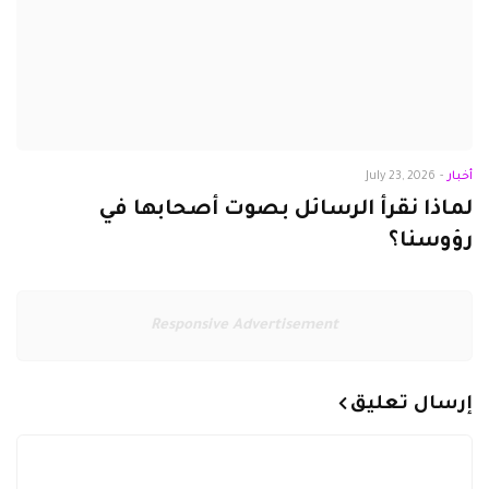
أخبار
-
July 23, 2026
لماذا نقرأ الرسائل بصوت أصحابها في
رؤوسنا؟
Responsive Advertisement
إرسال تعليق