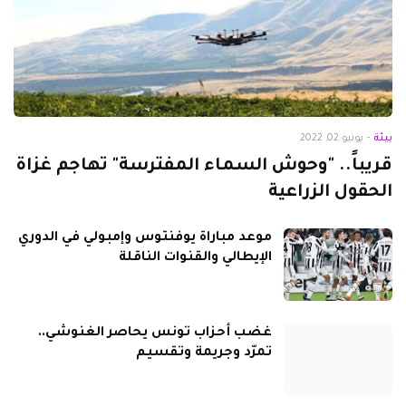
بيئة
-
يونيو 02, 2022
قريباً.. "وحوش السماء المفترسة" تهاجم غزاة
الحقول الزراعية
موعد مباراة يوفنتوس وإمبولي في الدوري
الإيطالي والقنوات الناقلة
غضب أحزاب تونس يحاصر الغنوشي..
تمرّد وجريمة وتقسيم