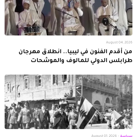
August 04, 2026
من أقدم الفنون في ليبيا.. انطلاق مهرجان
طرابلس الدولي للمالوف والموشحات
سياسة
-
August 01, 2026