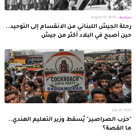
سياسة
-
August 01, 2026
رحلة الجيش اللبناني من الانقسام إلى التوحيد..
حين أصبح في البلاد أكثر من جيش
July 25, 2026
"حزب الصراصير" يُسقط وزير التعليم الهندي..
ما القصة؟