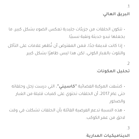
البريق العالي
:
تتكون الحلقات من جزيئات جليدية تعكس الضوء بشكل كبير، ما
يجعلها تبدو حديثة ونقية نسبيًا.
إذا كانت قديمة جدًا، فمن المفترض أن تُظهر علامات على التآكل
والتلوث بالغبار الكوني، لكن هذا ليس ظاهرًا بشكل كبير.
تحليل المكونات
:
كشفت المركبة الفضائية
"كاسيني"
، التي درست زحل وحلقاته
حتى عام 2017، أن الحلقات تحتوي على كميات قليلة من الغبار
والصخور.
هذه النسبة تدعم الفرضية القائلة بأن الحلقات تشكلت في وقت
لاحق من عمر الكوكب.
الديناميكيات المدارية
: