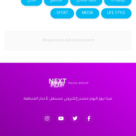
كوفيد-19
لايف ستايل
مجتمع
محلي
SPORT
MEDIA
LIFE STYLE
Responsive Advertisement
مينا نيوز اليوم مصدر إلكتروني مستقل لأخبار المنطقة