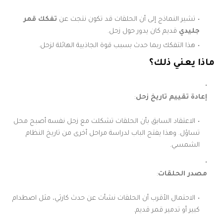
تشير النماذج إلى أن الحلقات قد تكون نتجت عن
تفكك قمر
جليدي
قديم كان يدور حول زحل.
هذا التفكك ربما حدث بسبب قوة الجاذبية الهائلة لزحل.
ماذا يعني ذلك؟
إعادة تقييم تاريخ زحل
:
الاعتقاد السابق بأن الحلقات تشكلت مع زحل نفسه أصبح محل
تساؤل. وهذا يفتح الباب لدراسة مراحل أخرى من تاريخ النظام
الشمسي.
مصدر الحلقات
:
الاحتمال الأقرب أن الحلقات نشأت عن حدث كارثي، مثل اصطدام
كبير أو تدمير قمر قديم.