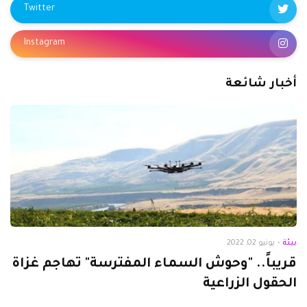
Twitter
Instagram
أخبار شائعة
بيئة
-
يونيو 02, 2022
قريباً.. "وحوش السماء المفترسة" تهاجم غزاة
الحقول الزراعية