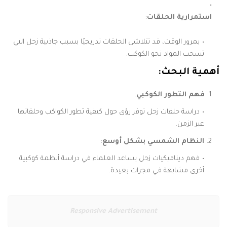
استمرارية الحلقات
:
بمرور الوقت، قد تتلاشى الحلقات تدريجيًا بسبب جاذبية زحل التي
تسحب المواد نحو الكوكب.
أهمية البحث:
فهم التطور الكوكبي
:
دراسة حلقات زحل توفر رؤى حول كيفية تطور الكواكب وحلقاتها
عبر الزمن.
النظام الشمسي بشكل أوسع
:
فهم ديناميكيات زحل يساعد العلماء في دراسة أنظمة كوكبية
أخرى مشابهة في مجرات بعيدة.
Responsive Advertisement