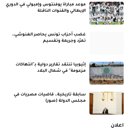
موعد مباراة يوفنتوس وإمبولي في الدوري
الإيطالي والقنوات الناقلة
غضب أحزاب تونس يحاصر الغنوشي..
تمرّد وجريمة وتقسيم
إثيوبيا تنتقد تقارير دولية بـ"انتهاكات
مزعومة" في شمال البلاد
سابقة تاريخية.. قاضيات مصريات في
مجلس الدولة (صور)
اعلان