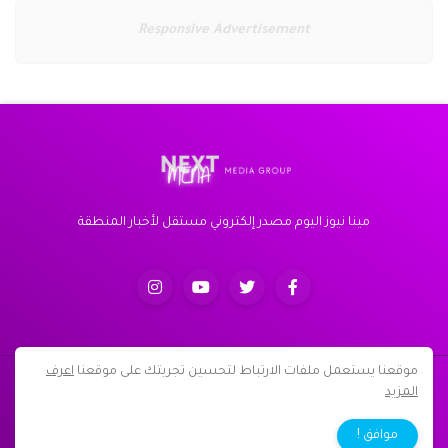
Responsive Advertisement
مينا نيوز اليوم مصدر إلكتروني مستقل لأخبار المنطقة
موقعنا يستعمل ملفات الارتباط لتحسين تجربتك على موقعنا
اعرف
جميع الحقوق محفوظة لموقع مينا نيوز اليوم 2013-2022 ©
المزيد
الرئيسية
من نحن
اتصل بنا
سياسة الخصوصية
موافق !
اتفاقية الاستخدام
English