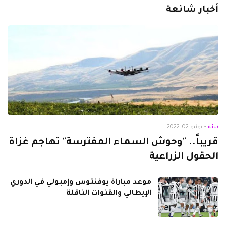
أخبار شائعة
بيئة
-
يونيو 02, 2022
قريباً.. "وحوش السماء المفترسة" تهاجم غزاة
الحقول الزراعية
موعد مباراة يوفنتوس وإمبولي في الدوري
الإيطالي والقنوات الناقلة