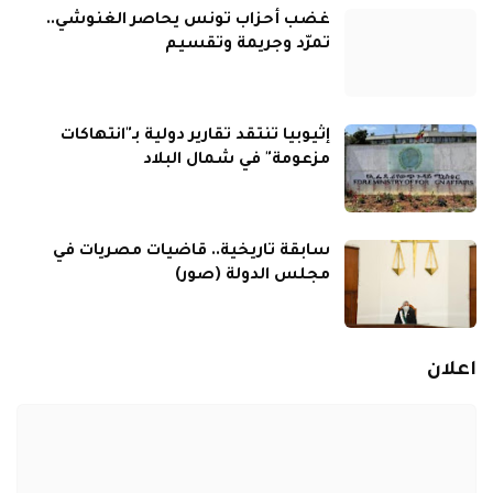
غضب أحزاب تونس يحاصر الغنوشي..
تمرّد وجريمة وتقسيم
إثيوبيا تنتقد تقارير دولية بـ"انتهاكات
مزعومة" في شمال البلاد
سابقة تاريخية.. قاضيات مصريات في
مجلس الدولة (صور)
اعلان