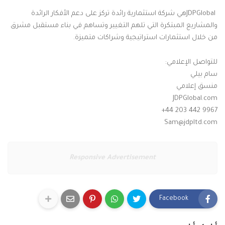
JDPGlobal
هي شركة استثمارية رائدة تركز على دعم الأفكار الرائدة
والمشاريع المبتكرة التي تلهم التغيير وتساهم في بناء مستقبل مشرق
من خلال استثمارات استراتيجية وشراكات متميزة
.
للتواصل الإعلامي
:
سام بيلي
منسق إعلامي
JDPGlobal.com
+44 203 442 9967
Sam@jdpltd.com
Responsive Advertisement
Facebook