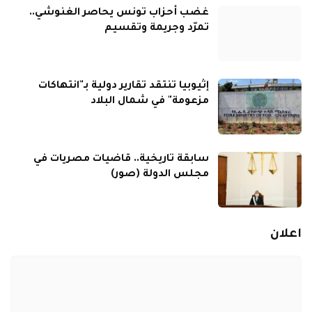
غضب أحزاب تونس يحاصر الغنوشي..
تمرّد وجريمة وتقسيم
إثيوبيا تنتقد تقارير دولية بـ"انتهاكات
مزعومة" في شمال البلاد
سابقة تاريخية.. قاضيات مصريات في
مجلس الدولة (صور)
اعلان