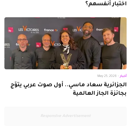
اختبار أنفسهم؟
أخبار
-
May 25, 2026
الجزائرية سعاد ماسي.. أول صوت عربي يتوّج
بجائزة الجاز العالمية
Responsive Advertisement