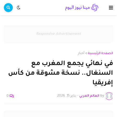
Responsive Advertisement
الصفحة الرئيسية
أخبار
في نهائي يجمع المغرب مع
السنغال.. نسخة مشوقة من كأس
إفريقيا
by
العالم العربي
-
يناير 15, 2026
0