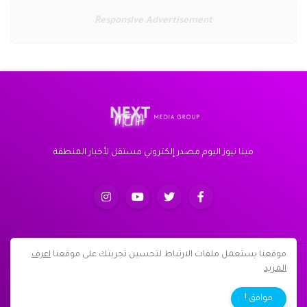
Responsive Advertisement
مينا نيوز اليوم مصدر إلكتروني مستقل لأخبار المنطقة
موقعنا يستعمل ملفات الارتباط لتحسين تجربتك على موقعنا
اعرف
جميع الحقوق محفوظة لموقع مينا نيوز اليوم 2013-2022 ©
المزيد
الرئيسية
من نحن
اتصل بنا
سياسة الخصوصية
موافق !
اتفاقية الاستخدام
English