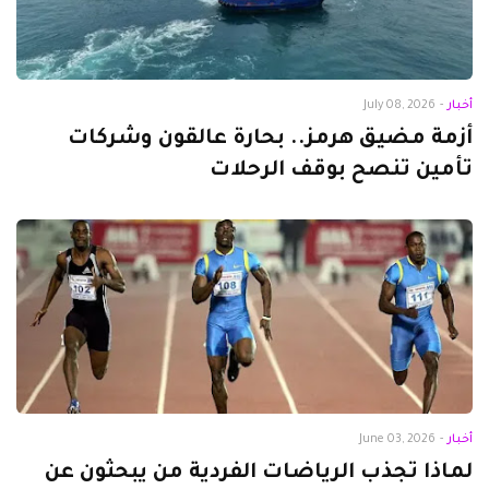
أخبار
-
July 08, 2026
أزمة مضيق هرمز.. بحارة عالقون وشركات
تأمين تنصح بوقف الرحلات
أخبار
-
June 03, 2026
لماذا تجذب الرياضات الفردية من يبحثون عن