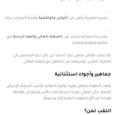
مدرسة مغربية تراهن على
التوازن والواقعية
وقراءة المباريات بدقة.
ومدرسة سنغالية تعتمد على
الضغط العالي والقوة البدنية
مع
فعالية هجومية واضحة.
كما يلعب العامل الذهني دورًا حاسمًا، في ظل خبرة المنتخبين في
المباريات الكبرى، وقدرتهما على التعامل مع ضغط النهائي.
جماهير وأجواء استثنائية
رافقت البطولة جماهير غفيرة، وأجواء احتفالية عكست الشغف الإفريقي
باللعبة، ليأتي النهائي تتويجًا لنسخة أعادت كأس إفريقيا إلى الواجهة
كواحدة من أكثر البطولات القارية إثارة وتشويقًا.
اللقب لمن؟