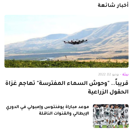
أخبار شائعة
بيئة
-
يونيو 02, 2022
قريباً.. "وحوش السماء المفترسة" تهاجم غزاة
الحقول الزراعية
موعد مباراة يوفنتوس وإمبولي في الدوري
الإيطالي والقنوات الناقلة