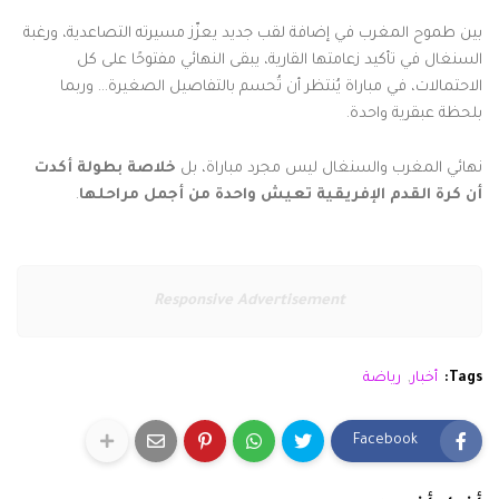
بين طموح المغرب في إضافة لقب جديد يعزّز مسيرته التصاعدية، ورغبة
السنغال في تأكيد زعامتها القارية، يبقى النهائي مفتوحًا على كل
الاحتمالات، في مباراة يُنتظر أن تُحسم بالتفاصيل الصغيرة… وربما
بلحظة عبقرية واحدة.
نهائي المغرب والسنغال ليس مجرد مباراة، بل
خلاصة بطولة أكدت
أن كرة القدم الإفريقية تعيش واحدة من أجمل مراحلها
.
Responsive Advertisement
Tags:
أخبار
رياضة
Facebook