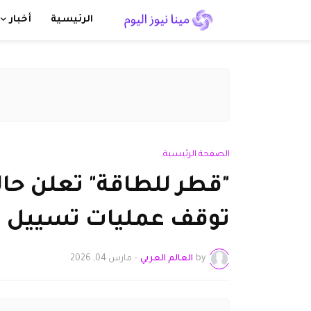
الرئيسية
أخبار
الصفحة الرئيسية
"قطر للطاقة" تعلن حالة
توقف عمليات تسييل ال
by
العالم العربي
-
مارس 04, 2026