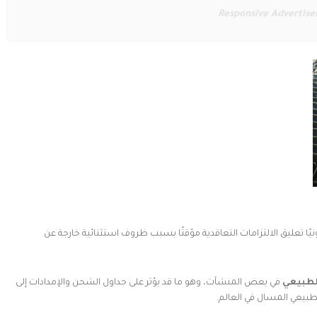
Responsive Advertis
يًا تعليق الالتزامات التعاقدية مؤقتًا بسبب ظروف استثنائية خارجة عن
لطبيعي
في بعض المنشآت، وهو ما قد يؤثر على جداول الشحن والإمدادات إلى
لطبيعي المسال في العالم.