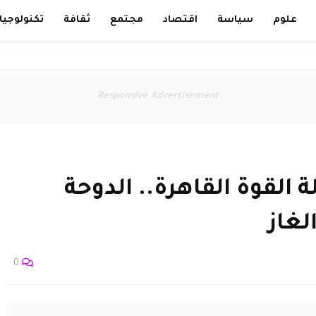
علوم
سياسة
اقتصاد
مجتمع
ثقافة
تكنولوجيا
Responsive Advertisement
 القوة القاهرة.. الدوحة
غاز
0