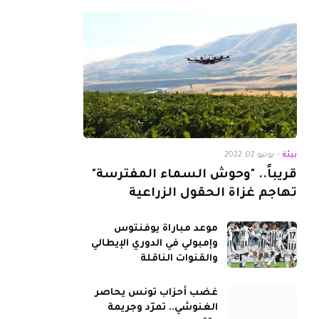
بيئة
-
يونيو 02, 2022
قريباً.. "وحوش السماء المفترسة"
تهاجم غزاة الحقول الزراعية
موعد مباراة يوفنتوس
وإمبولي في الدوري الإيطالي
والقنوات الناقلة
غضب أحزاب تونس يحاصر
الغنوشي.. تمرّد وجريمة