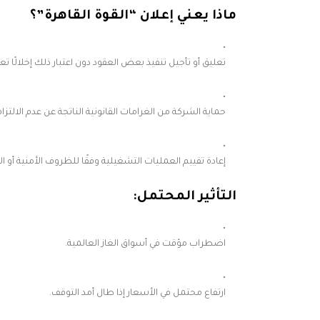
ماذا يعني إعلان “القوة القاهرة”؟
تعليق أو تأجيل تنفيذ بعض العقود دون اعتبار ذلك إخلالًا تعاق
حماية الشركة من الغرامات القانونية الناتجة عن عدم الالتزا
إعادة تقييم العمليات التشغيلية وفقًا للظروف الأمنية أو الف
التأثير المحتمل:
اضطراب مؤقت في أسواق الغاز العالمية.
ارتفاع محتمل في الأسعار إذا طال أمد التوقف.