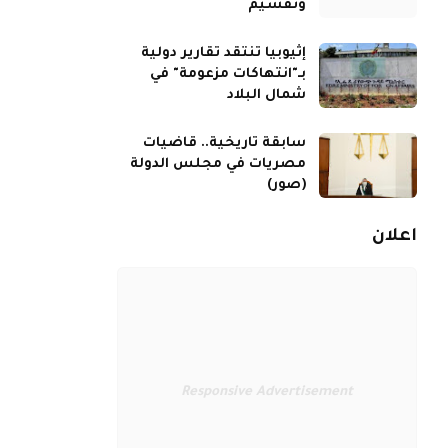
وتقسيم
إثيوبيا تنتقد تقارير دولية
بـ"انتهاكات مزعومة" في
شمال البلاد
سابقة تاريخية.. قاضيات
مصريات في مجلس الدولة
(صور)
اعلان
Responsive Advertisement