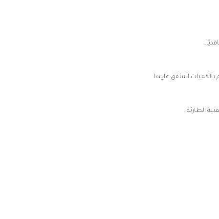
ديًا.
م بالكميات المتفق عليها.
نية الطارئة.