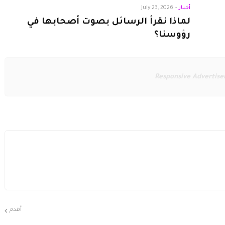
أخبار
-
July 23, 2026
لماذا نقرأ الرسائل بصوت أصحابها في
رؤوسنا؟
Responsive Advertis
أقدم