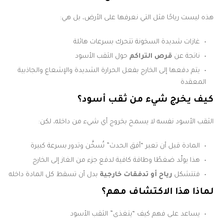
هذه ليست رياحًا مثل التي نعرفها على الأرض، بل هي:
غازات شديدة السخونة تتحرك بسرعات هائلة
ناتجة عن
قرص التراكم
حول الثقب الأسود
يتم دفعها إلى الخارج بفعل الحرارة الشديدة والإشعاع والجاذبية
المعقدة
كيف يخرج شيء من ثقب أسود؟
الثقب الأسود نفسه لا يسمح بخروج أي شيء من داخله، لكن:
المادة قبل أن تعبر “أفق الحدث” تُسخَّن وتدور بسرعة كبيرة
هذا يولّد ضغطًا وطاقة كافية لدفع جزء من الغاز إلى الخارج
فتتشكل
رياح أو تدفقات خارجية
بدل أن تسقط كل المادة داخله
لماذا هذا الاكتشاف مهم؟
يساعد على فهم كيف “يتغذى” الثقب الأسود