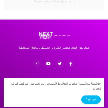
Responsive Advertisement
مينا نيوز اليوم مصدر إلكتروني مستقل لأخبار المنطقة
موقعنا يستعمل ملفات الارتباط لتحسين تجربتك على موقعنا
اعرف
جميع الحقوق محفوظة لموقع مينا نيوز اليوم 2013-2022 ©
المزيد
الرئيسية
من نحن
اتصل بنا
سياسة الخصوصية
موافق !
اتفاقية الاستخدام
English