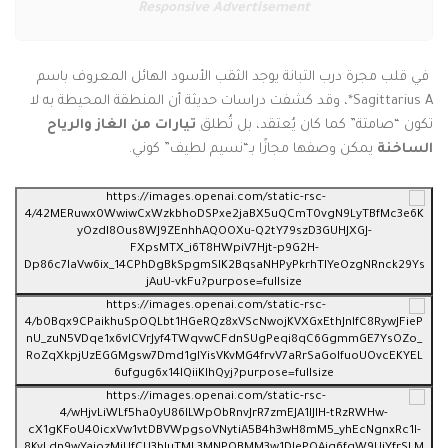
Responsive Advertisement
في قلب مجرة درب التبانة يوجد الثقب الأسود الهائل المعروف باسم
Sagittarius A*
، وقد كشفت دراسات حديثة أن المنطقة المحيطة به لا
تكون “صامتة” كما كان يُعتقد، بل تُطلق
تيارات من الغاز والرياح
الساخنة
يمكن وصفها مجازًا بـ“نسيم لطيف” كوني.