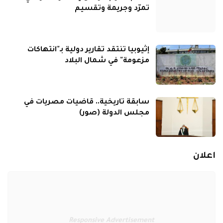
تمرّد وجريمة وتقسيم
إثيوبيا تنتقد تقارير دولية بـ"انتهاكات
مزعومة" في شمال البلاد
سابقة تاريخية.. قاضيات مصريات في
مجلس الدولة (صور)
اعلان
Responsive Advertisement