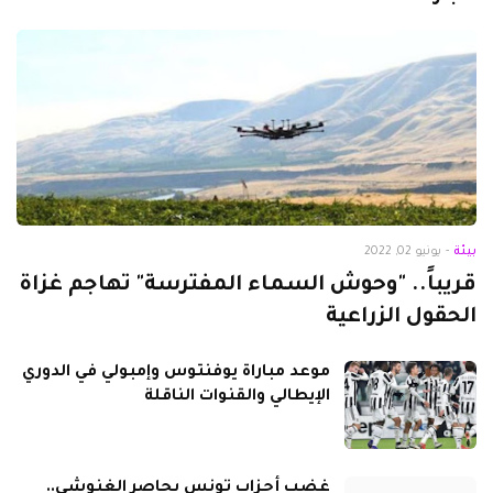
بيئة
-
يونيو 02, 2022
قريباً.. "وحوش السماء المفترسة" تهاجم غزاة
الحقول الزراعية
موعد مباراة يوفنتوس وإمبولي في الدوري
الإيطالي والقنوات الناقلة
غضب أحزاب تونس يحاصر الغنوشي..