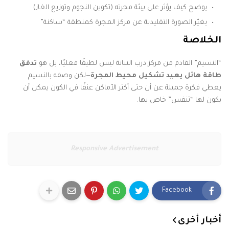
يوضح كيف يؤثر على بيئة مجرته (تكوين النجوم وتوزيع الغاز)
يغيّر الصورة التقليدية عن مركز المجرة كمنطقة “ساكنة”
الخلاصة
“النسيم” القادم من مركز درب التبانة ليس لطيفًا فعليًا، بل هو
تدفق
طاقة هائل يعيد تشكيل محيط المجرة
—لكن وصفه بالنسيم
يعطي فكرة جميلة عن أن حتى أكثر الأماكن عنفًا في الكون يمكن أن
يكون لها “تنفس” خاص بها.
Responsive Advertisement
Facebook
أخبار أخرى