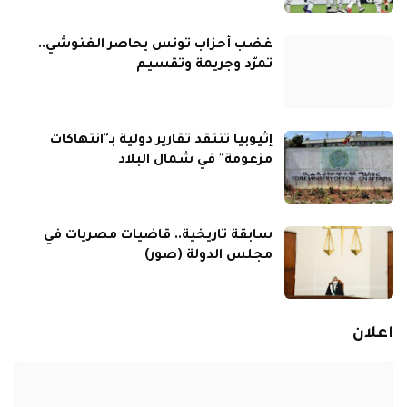
غضب أحزاب تونس يحاصر الغنوشي..
تمرّد وجريمة وتقسيم
إثيوبيا تنتقد تقارير دولية بـ"انتهاكات
مزعومة" في شمال البلاد
سابقة تاريخية.. قاضيات مصريات في
مجلس الدولة (صور)
اعلان