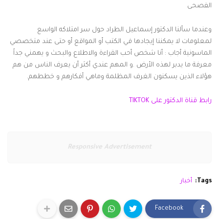
الفصحى
وعندما سألنا الدكتور إسماعيل الطراد حول سر امتلاكه الواسع
لمعلومات لا يمكننا إيجادها في الكتب أو المواقع أو حتى عند متخصصي
الماسونية أجاب : أنا شخص أحب القراءة والاطلاع والبحث و يهمني جداً
معرفة ما يدبر لهذه الأرض .و المهم عندي أكثر أن يعرف الناس من هم
هؤلاء الذين يسكنون الغرف المظلمة وماهي أفكارهم و خططهم.
رابط قناة الدكتور على TIKTOK
Responsive Advertisement
Tags:
أخبار
Facebook